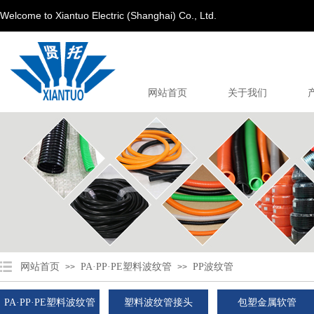
Welcome to Xiantuo Electric (Shanghai) Co., Ltd.
网站首页
关于我们
网站首页
PA·PP·PE塑料波纹管
PP波纹管
>>
>>
PA·PP·PE塑料波纹管
塑料波纹管接头
包塑金属软管