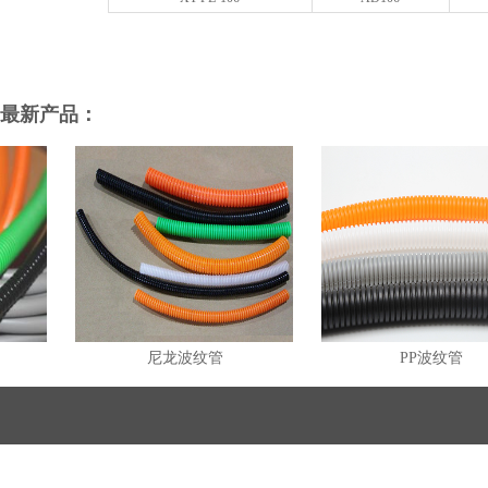
最新产品：
尼龙波纹管
PP波纹管