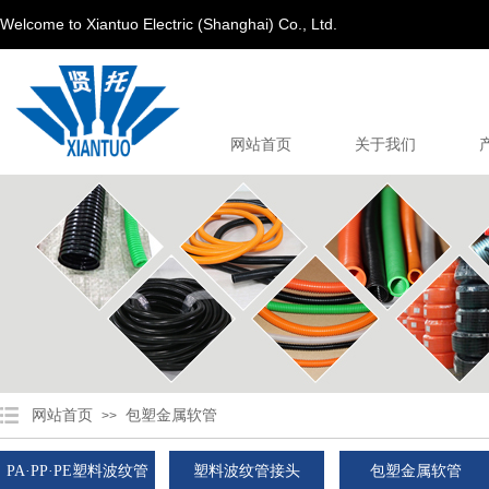
Welcome to Xiantuo Electric (Shanghai) Co., Ltd.
网站首页
关于我们
网站首页
包塑金属软管
>>
PA·PP·PE塑料波纹管
塑料波纹管接头
包塑金属软管